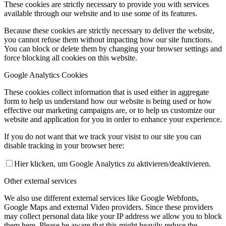
These cookies are strictly necessary to provide you with services
available through our website and to use some of its features.
Because these cookies are strictly necessary to deliver the website,
you cannot refuse them without impacting how our site functions.
You can block or delete them by changing your browser settings and
force blocking all cookies on this website.
Google Analytics Cookies
These cookies collect information that is used either in aggregate
form to help us understand how our website is being used or how
effective our marketing campaigns are, or to help us customize our
website and application for you in order to enhance your experience.
If you do not want that we track your visist to our site you can
disable tracking in your browser here:
Hier klicken, um Google Analytics zu aktivieren/deaktivieren.
Other external services
We also use different external services like Google Webfonts,
Google Maps and external Video providers. Since these providers
may collect personal data like your IP address we allow you to block
them here. Please be aware that this might heavily reduce the