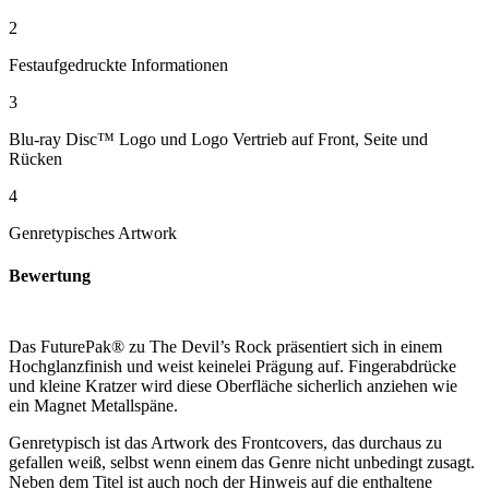
2
Festaufgedruckte Informationen
3
Blu-ray Disc™ Logo und Logo Vertrieb auf Front, Seite und
Rücken
4
Genretypisches Artwork
Bewertung
Das FuturePak® zu The Devil’s Rock präsentiert sich in einem
Hochglanzfinish und weist keinelei Prägung auf. Fingerabdrücke
und kleine Kratzer wird diese Oberfläche sicherlich anziehen wie
ein Magnet Metallspäne.
Genretypisch ist das Artwork des Frontcovers, das durchaus zu
gefallen weiß, selbst wenn einem das Genre nicht unbedingt zusagt.
Neben dem Titel ist auch noch der Hinweis auf die enthaltene