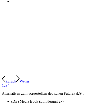
Zurück
Weiter
1
2
3
4
Alternativen zum vorgestellten deutschen FuturePak® :
(DE) Media Book (Limitierung 2k)