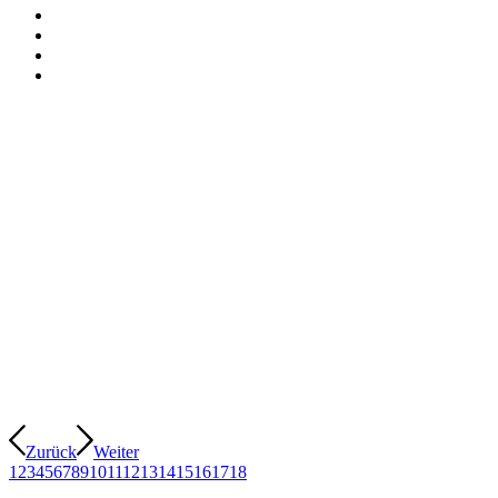
Zurück
Weiter
1
2
3
4
5
6
7
8
9
10
11
12
13
14
15
16
17
18