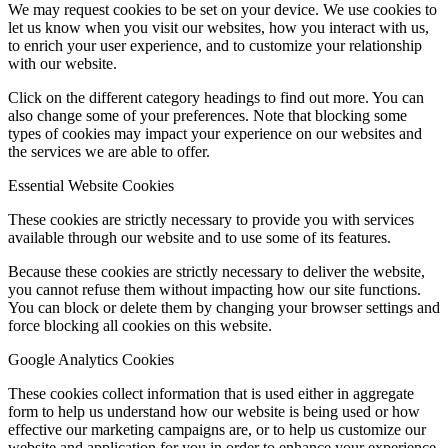
We may request cookies to be set on your device. We use cookies to
let us know when you visit our websites, how you interact with us,
to enrich your user experience, and to customize your relationship
with our website.
Click on the different category headings to find out more. You can
also change some of your preferences. Note that blocking some
types of cookies may impact your experience on our websites and
the services we are able to offer.
Essential Website Cookies
These cookies are strictly necessary to provide you with services
available through our website and to use some of its features.
Because these cookies are strictly necessary to deliver the website,
you cannot refuse them without impacting how our site functions.
You can block or delete them by changing your browser settings and
force blocking all cookies on this website.
Google Analytics Cookies
These cookies collect information that is used either in aggregate
form to help us understand how our website is being used or how
effective our marketing campaigns are, or to help us customize our
website and application for you in order to enhance your experience.