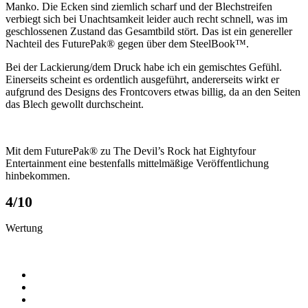
Manko. Die Ecken sind ziemlich scharf und der Blechstreifen
verbiegt sich bei Unachtsamkeit leider auch recht schnell, was im
geschlossenen Zustand das Gesamtbild stört. Das ist ein genereller
Nachteil des FuturePak® gegen über dem SteelBook™.
Bei der Lackierung/dem Druck habe ich ein gemischtes Gefühl.
Einerseits scheint es ordentlich ausgeführt, andererseits wirkt er
aufgrund des Designs des Frontcovers etwas billig, da an den Seiten
das Blech gewollt durchscheint.
Mit dem FuturePak® zu The Devil’s Rock hat Eightyfour
Entertainment eine bestenfalls mittelmäßige Veröffentlichung
hinbekommen.
4
/
10
Wertung