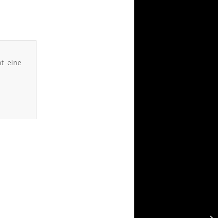
t eine