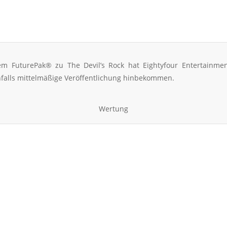
em FuturePak® zu The Devil’s Rock hat Eightyfour Entertainmen
falls mittelmäßige Veröffentlichung hinbekommen.
Wertung