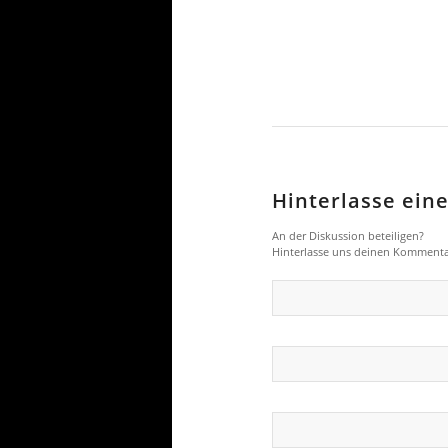
Hinterlasse ei
An der Diskussion beteiligen?
Hinterlasse uns deinen Kommenta