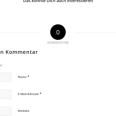
Das könnte Dich auch interessieren
0
KOMMENTARE
nen Kommentar
r!
*
Name
*
E-Mail-Adresse
Website