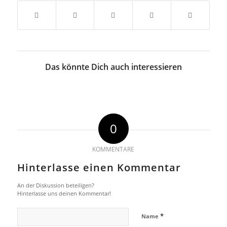
Das könnte Dich auch interessieren
0
KOMMENTARE
Hinterlasse einen Kommentar
An der Diskussion beteiligen?
Hinterlasse uns deinen Kommentar!
*
Name