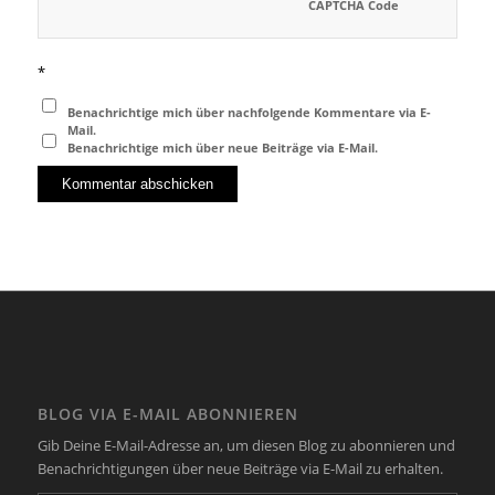
CAPTCHA Code
*
Benachrichtige mich über nachfolgende Kommentare via E-
Mail.
Benachrichtige mich über neue Beiträge via E-Mail.
BLOG VIA E-MAIL ABONNIEREN
Gib Deine E-Mail-Adresse an, um diesen Blog zu abonnieren und
Benachrichtigungen über neue Beiträge via E-Mail zu erhalten.