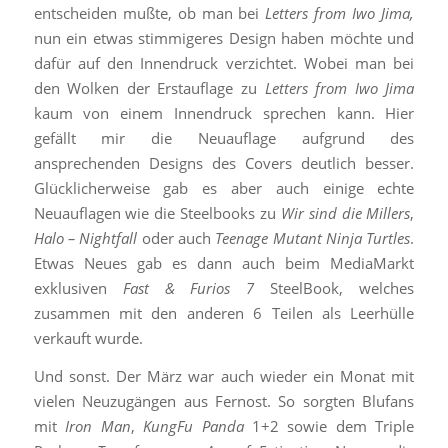
entscheiden mußte, ob man bei
Letters from Iwo Jima,
nun ein etwas stimmigeres Design haben möchte und
dafür auf den Innendruck verzichtet. Wobei man bei
den Wolken der Erstauflage zu
Letters from Iwo Jima
kaum von einem Innendruck sprechen kann. Hier
gefällt mir die Neuauflage aufgrund des
ansprechenden Designs des Covers deutlich besser.
Glücklicherweise gab es aber auch einige echte
Neuauflagen wie die Steelbooks zu
Wir sind die Millers
,
Halo – Nightfall
oder auch
Teenage Mutant Ninja Turtles
.
Etwas Neues gab es dann auch beim MediaMarkt
exklusiven
Fast & Furios 7
SteelBook, welches
zusammen mit den anderen 6 Teilen als Leerhülle
verkauft wurde.
Und sonst. Der März war auch wieder ein Monat mit
vielen Neuzugängen aus Fernost. So sorgten Blufans
mit
Iron Man
,
KungFu Panda
1+2 sowie dem Triple