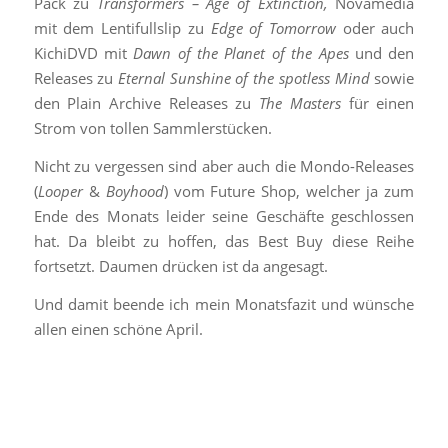
Pack zu
Transformers – Age of Extinction,
Novamedia
mit dem Lentifullslip zu
Edge of Tomorrow
oder auch
KichiDVD mit
Dawn of the Planet of the Apes
und den
Releases zu
Eternal Sunshine of the spotless Mind
sowie
den Plain Archive Releases zu
The Masters
für einen
Strom von tollen Sammlerstücken.
Nicht zu vergessen sind aber auch die Mondo-Releases
(
Looper
&
Boyhood
) vom Future Shop, welcher ja zum
Ende des Monats leider seine Geschäfte geschlossen
hat. Da bleibt zu hoffen, das Best Buy diese Reihe
fortsetzt. Daumen drücken ist da angesagt.
Und damit beende ich mein Monatsfazit und wünsche
allen einen schöne April.