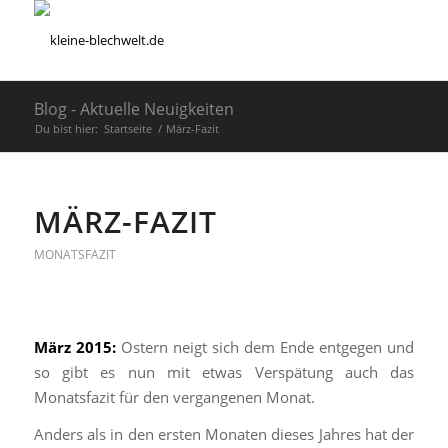
Blog - Aktuelle Neuigkeiten
Du bist hier:
Startseite
/
März-Fazit
MÄRZ-FAZIT
MONATSFAZIT
März 2015:
Ostern neigt sich dem Ende entgegen und
so gibt es nun mit etwas Verspätung auch das
Monatsfazit für den vergangenen Monat.
Anders als in den ersten Monaten dieses Jahres hat der