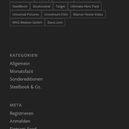
SteelBook
Studiocanal
Target
Ultimate Hero Pack
Universal Pictures
Universum Film
Warner Home Video
WVG Medien GmbH
Zavvi.com
KATEGORIEN
Allgemein
Monatsfazit
Sondereditionen
Steelbook & Co.
META
Registrieren
Anmelden
Eintrags-Feed