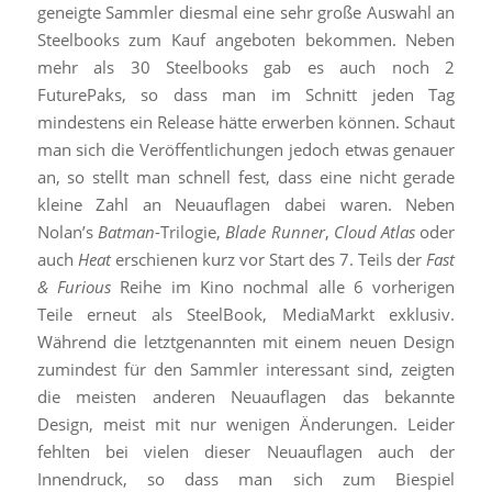
geneigte Sammler diesmal eine sehr große Auswahl an
Steelbooks zum Kauf angeboten bekommen. Neben
mehr als 30 Steelbooks gab es auch noch 2
FuturePaks, so dass man im Schnitt jeden Tag
mindestens ein Release hätte erwerben können. Schaut
man sich die Veröffentlichungen jedoch etwas genauer
an, so stellt man schnell fest, dass eine nicht gerade
kleine Zahl an Neuauflagen dabei waren. Neben
Nolan’s
Batman
-Trilogie,
Blade Runner
,
Cloud Atlas
oder
auch
Heat
erschienen kurz vor Start des 7. Teils der
Fast
& Furious
Reihe im Kino nochmal alle 6 vorherigen
Teile erneut als SteelBook, MediaMarkt exklusiv.
Während die letztgenannten mit einem neuen Design
zumindest für den Sammler interessant sind, zeigten
die meisten anderen Neuauflagen das bekannte
Design, meist mit nur wenigen Änderungen. Leider
fehlten bei vielen dieser Neuauflagen auch der
Innendruck, so dass man sich zum Biespiel