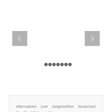
1
2
3
4
5
6
7
8
Alternativen zum vorgestellten deutschen