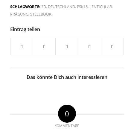
SCHLAGWORTE:
3D
,
DEUTSCHLAND
,
FSK18
,
LENTICULAR
,
PRÄGUNG
,
STEELBOOK
Eintrag teilen
Das könnte Dich auch interessieren
0
KOMMENTARE