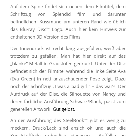
Auf dem Spine findet sich neben dem Filmtitel, dem
Schriftzug von Splendid film und darunter
befindlichem Kussmund am unteren Rand wie üblich
das Blu-ray Disc™ Logo. Auch hier kein Hinweis zur
enthaltenen 3D Version des Films.
Der Innendruck ist recht karg ausgefallen, weiß aber
trotzdem zu gefallen. Man hat hier direkt auf das
„blanke“ Metall in Graustufen gedruckt. Unter der Disc
befindet sich der Filmtitel während die linke Seite Ava
(Eva Green) in nett anzuschauender Pose zeigt. Dazu
noch der Schriftzug „I was a bad girl.“ – das war’s. Der
Aufdruck auf der Disc, die Silhouette von Nancy und
deren farbliche Ausführung Schwarz/Blank, passt zum
generellen Artwork.
Gut gelöst.
An der Ausführung des SteelBook™ gibt es wenig zu
meckern. Druck/Lack sind ansich ok und auch die
Kunststoffteile ordentlich eingepasst. Auffällig an