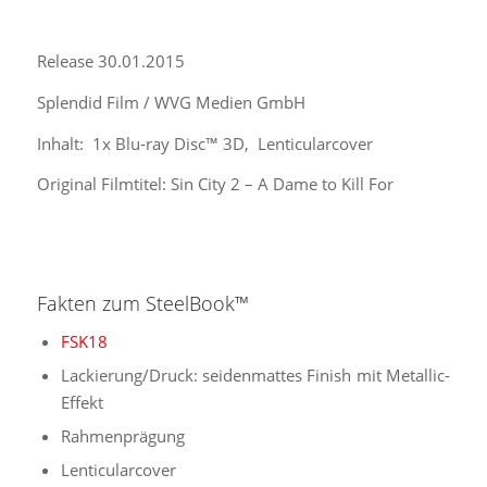
Release 30.01.2015
Splendid Film / WVG Medien GmbH
Inhalt: 1x Blu-ray Disc™ 3D, Lenticularcover
Original Filmtitel: Sin City 2 – A Dame to Kill For
Fakten zum SteelBook™
FSK18
Lackierung/Druck: seidenmattes Finish mit Metallic-
Effekt
Rahmenprägung
Lenticularcover