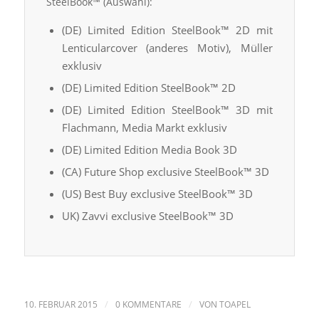
SteelBook™ (Auswahl):
(DE) Limited Edition SteelBook™ 2D mit
Lenticularcover (anderes Motiv), Müller
exklusiv
(DE) Limited Edition SteelBook™ 2D
(DE) Limited Edition SteelBook™ 3D mit
Flachmann, Media Markt exklusiv
(DE) Limited Edition Media Book 3D
(CA) Future Shop exclusive SteelBook™ 3D
(US) Best Buy exclusive SteelBook™ 3D
UK) Zavvi exclusive SteelBook™ 3D
/
/
10. FEBRUAR 2015
0 KOMMENTARE
VON
TOAPEL