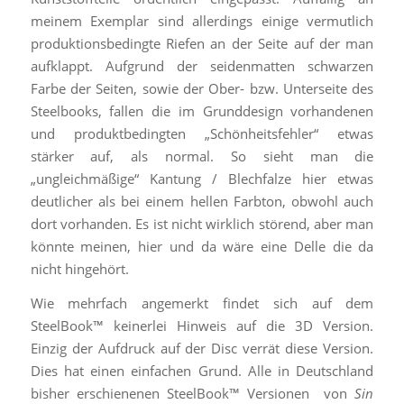
meinem Exemplar sind allerdings einige vermutlich
produktionsbedingte Riefen an der Seite auf der man
aufklappt. Aufgrund der seidenmatten schwarzen
Farbe der Seiten, sowie der Ober- bzw. Unterseite des
Steelbooks, fallen die im Grunddesign vorhandenen
und produktbedingten „Schönheitsfehler“ etwas
stärker auf, als normal. So sieht man die
„ungleichmäßige“ Kantung / Blechfalze hier etwas
deutlicher als bei einem hellen Farbton, obwohl auch
dort vorhanden. Es ist nicht wirklich störend, aber man
könnte meinen, hier und da wäre eine Delle die da
nicht hingehört.
Wie mehrfach angemerkt findet sich auf dem
SteelBook™ keinerlei Hinweis auf die 3D Version.
Einzig der Aufdruck auf der Disc verrät diese Version.
Dies hat einen einfachen Grund. Alle in Deutschland
bisher erschienenen SteelBook™ Versionen von
Sin