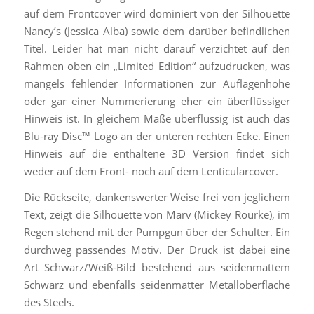
auf dem Frontcover wird dominiert von der Silhouette
Nancy’s (Jessica Alba) sowie dem darüber befindlichen
Titel. Leider hat man nicht darauf verzichtet auf den
Rahmen oben ein „Limited Edition“ aufzudrucken, was
mangels fehlender Informationen zur Auflagenhöhe
oder gar einer Nummerierung eher ein überflüssiger
Hinweis ist. In gleichem Maße überflüssig ist auch das
Blu-ray Disc™ Logo an der unteren rechten Ecke. Einen
Hinweis auf die enthaltene 3D Version findet sich
weder auf dem Front- noch auf dem Lenticularcover.
Die Rückseite, dankenswerter Weise frei von jeglichem
Text, zeigt die Silhouette von Marv (Mickey Rourke), im
Regen stehend mit der Pumpgun über der Schulter. Ein
durchweg passendes Motiv. Der Druck ist dabei eine
Art Schwarz/Weiß-Bild bestehend aus seidenmattem
Schwarz und ebenfalls seidenmatter Metalloberfläche
des Steels.